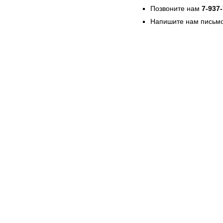
Позвоните нам
7-937
Напишите нам письмо