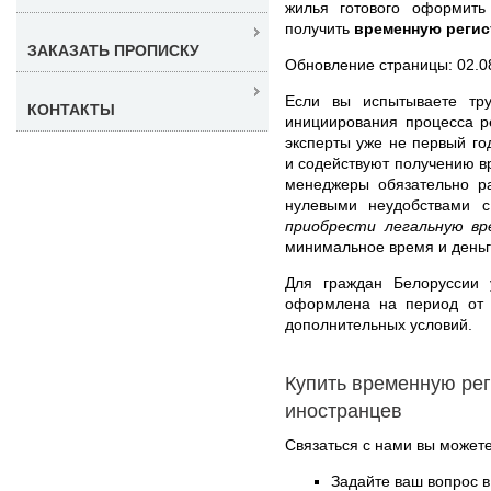
жилья готового оформит
получить
временную регис
ЗАКАЗАТЬ ПРОПИСКУ
Обновление страницы: 02.0
Если вы испытываете тр
КОНТАКТЫ
инициирования процесса р
эксперты уже не первый г
и содействуют получению 
менеджеры обязательно р
нулевыми неудобствами 
приобрести легальную в
минимальное время и день
Для граждан Белоруссии
оформлена на период от 
дополнительных условий.
Купить временную ре
иностранцев
Связаться с нами вы может
Задайте ваш вопрос в